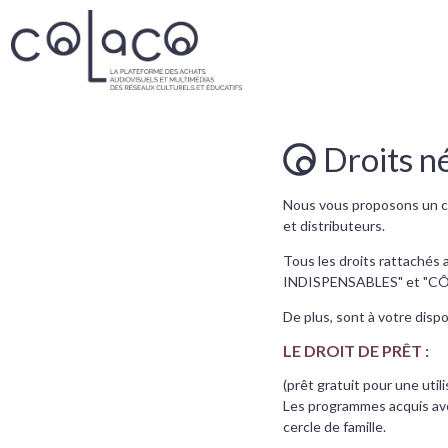
Droits n
Nous vous proposons un ca
et distributeurs.
Tous les droits rattachés 
INDISPENSABLES" et "CÔTÉ 
De plus, sont à votre dis
LE DROIT DE PRÊT :
(prêt gratuit pour une utili
Les programmes acquis avec
cercle de famille.