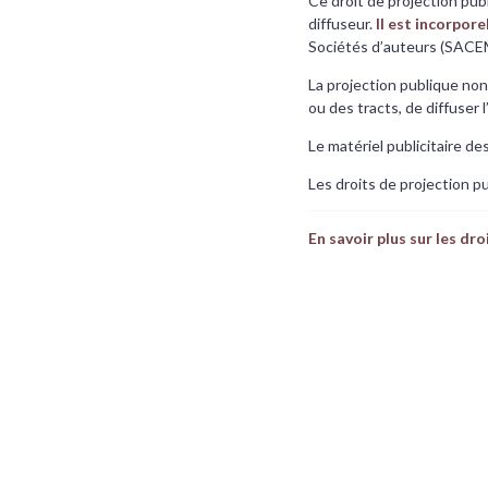
Ce droit de projection pub
diffuseur.
Il est incorpor
Sociétés d’auteurs (SACEM .
La projection publique non
ou des tracts, de diffuser l
Le matériel publicitaire des
Les droits de projection p
En savoir plus sur les dro